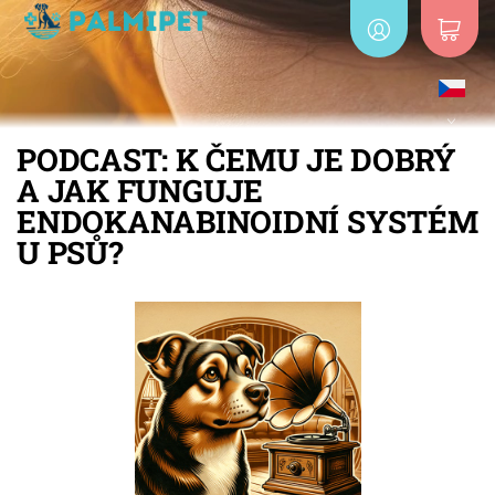
PODCAST: K ČEMU JE DOBRÝ
A JAK FUNGUJE
ENDOKANABINOIDNÍ SYSTÉM
U PSŮ?