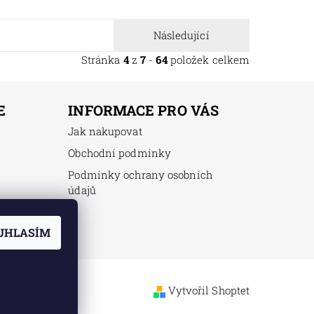
Následující
Stránka
4
z
7
-
64
položek celkem
E
INFORMACE PRO VÁS
Jak nakupovat
Obchodní podmínky
Podmínky ochrany osobních
údajů
UHLASÍM
Vytvořil Shoptet