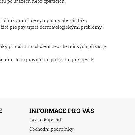
psů po úrazech nebo operacích.
di, čímž zmírňuje symptomy alergií. Díky
ležité pro psy trpící dermatologickými problémy.
Díky přírodnímu složení bez chemických přísad je
ešením. Jeho pravidelné podávání přispívá k
E
INFORMACE PRO VÁS
Jak nakupovat
Obchodní podmínky