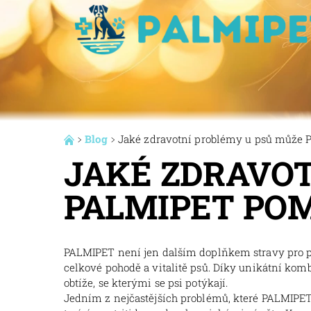
Blog
Jaké zdravotní problémy u psů může 
JAKÉ ZDRAVO
PALMIPET POM
PALMIPET není jen dalším doplňkem stravy pro ps
celkové pohodě a vitalitě psů. Díky unikátní ko
obtíže, se kterými se psi potýkají.
Jedním z nejčastějších problémů, které PALMIPET 