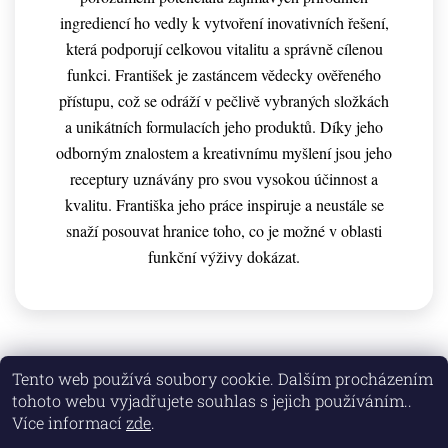
ingrediencí ho vedly k vytvoření inovativních řešení,
která podporují celkovou vitalitu a správně cílenou
funkci. František je zastáncem vědecky ověřeného
přístupu, což se odráží v pečlivě vybraných složkách
a unikátních formulacích jeho produktů. Díky jeho
odborným znalostem a kreativnímu myšlení jsou jeho
receptury uznávány pro svou vysokou účinnost a
kvalitu. Františka jeho práce inspiruje a neustále se
snaží posouvat hranice toho, co je možné v oblasti
funkční výživy dokázat.
Tento web používá soubory cookie. Dalším procházením
PŘEDCHOZÍ ČLÁNEK
DALŠÍ ČLÁNEK
tohoto webu vyjadřujete souhlas s jejich používáním..
Více informací
zde
.