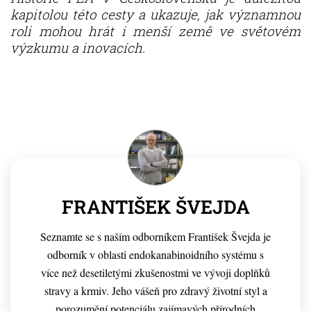
kapitolou této cesty a ukazuje, jak významnou
roli mohou hrát i menší země ve světovém
výzkumu a inovacích.
FRANTIŠEK ŠVEJDA
Seznamte se s naším odborníkem František Švejda je
odborník v oblasti endokanabinoidního systému s
více než desetiletými zkušenostmi ve vývoji doplňků
stravy a krmiv. Jeho vášeň pro zdravý životní styl a
porozumění potenciálu zajímavých přírodních