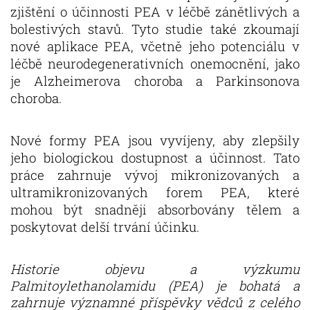
zjištění o účinnosti PEA v léčbě zánětlivých a
bolestivých stavů. Tyto studie také zkoumají
nové aplikace PEA, včetně jeho potenciálu v
léčbě neurodegenerativních onemocnění, jako
je Alzheimerova choroba a Parkinsonova
choroba.
Nové formy PEA jsou vyvíjeny, aby zlepšily
jeho biologickou dostupnost a účinnost. Tato
práce zahrnuje vývoj mikronizovaných a
ultramikronizovaných forem PEA, které
mohou být snadněji absorbovány tělem a
poskytovat delší trvání účinku.
Historie objevu a výzkumu
Palmitoylethanolamidu (PEA) je bohatá a
zahrnuje významné příspěvky vědců z celého