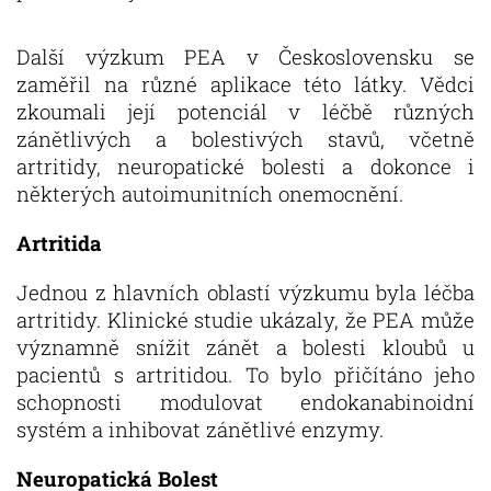
Další výzkum PEA v Československu se
zaměřil na různé aplikace této látky. Vědci
zkoumali její potenciál v léčbě různých
zánětlivých a bolestivých stavů, včetně
artritidy, neuropatické bolesti a dokonce i
některých autoimunitních onemocnění.
Artritida
Jednou z hlavních oblastí výzkumu byla léčba
artritidy. Klinické studie ukázaly, že PEA může
významně snížit zánět a bolesti kloubů u
pacientů s artritidou. To bylo přičítáno jeho
schopnosti modulovat endokanabinoidní
systém a inhibovat zánětlivé enzymy.
Neuropatická Bolest