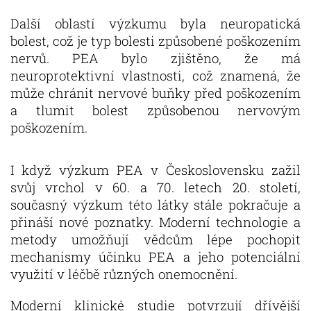
Další oblastí výzkumu byla neuropatická
bolest, což je typ bolesti způsobené poškozením
nervů. PEA bylo zjištěno, že má
neuroprotektivní vlastnosti, což znamená, že
může chránit nervové buňky před poškozením
a tlumit bolest způsobenou nervovým
poškozením.
I když výzkum PEA v Československu zažil
svůj vrchol v 60. a 70. letech 20. století,
současný výzkum této látky stále pokračuje a
přináší nové poznatky. Moderní technologie a
metody umožňují vědcům lépe pochopit
mechanismy účinku PEA a jeho potenciální
využití v léčbě různých onemocnění.
Moderní klinické studie potvrzují dřívější