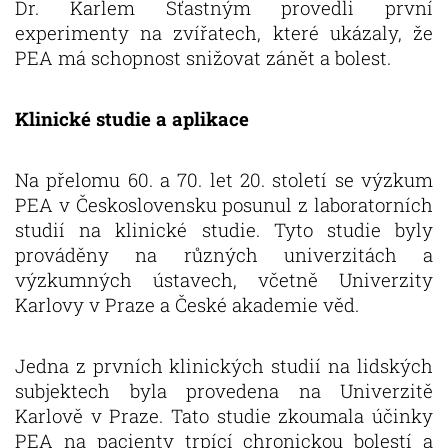
Dr. Karlem Šťastným provedli první
experimenty na zvířatech, které ukázaly, že
PEA má schopnost snižovat zánět a bolest.
Klinické studie a aplikace
Na přelomu 60. a 70. let 20. století se výzkum
PEA v Československu posunul z laboratorních
studií na klinické studie. Tyto studie byly
prováděny na různých univerzitách a
výzkumných ústavech, včetně Univerzity
Karlovy v Praze a České akademie věd.
Jedna z prvních klinických studií na lidských
subjektech byla provedena na Univerzitě
Karlově v Praze. Tato studie zkoumala účinky
PEA na pacienty trpící chronickou bolestí a