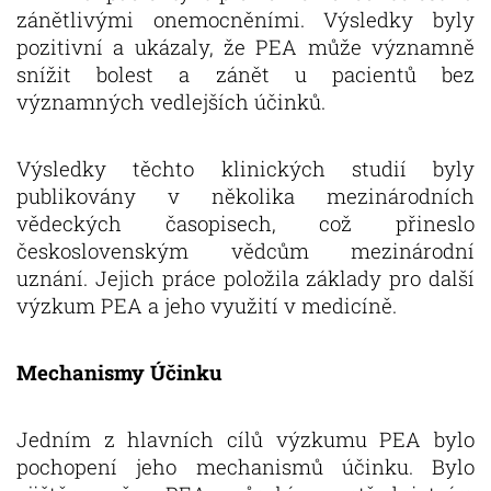
zánětlivými onemocněními. Výsledky byly
pozitivní a ukázaly, že PEA může významně
snížit bolest a zánět u pacientů bez
významných vedlejších účinků.
Výsledky těchto klinických studií byly
publikovány v několika mezinárodních
vědeckých časopisech, což přineslo
československým vědcům mezinárodní
uznání. Jejich práce položila základy pro další
výzkum PEA a jeho využití v medicíně.
Mechanismy Účinku
Jedním z hlavních cílů výzkumu PEA bylo
pochopení jeho mechanismů účinku. Bylo